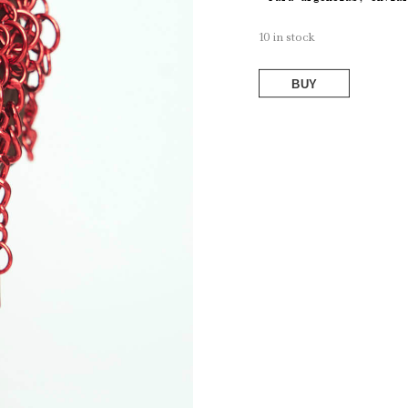
10 in stock
BUY