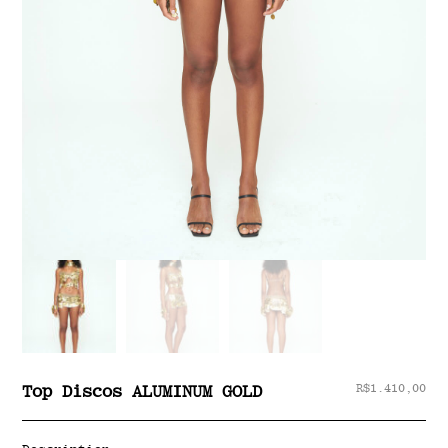
R$
1.410,00
Top Discos ALUMINUM GOLD